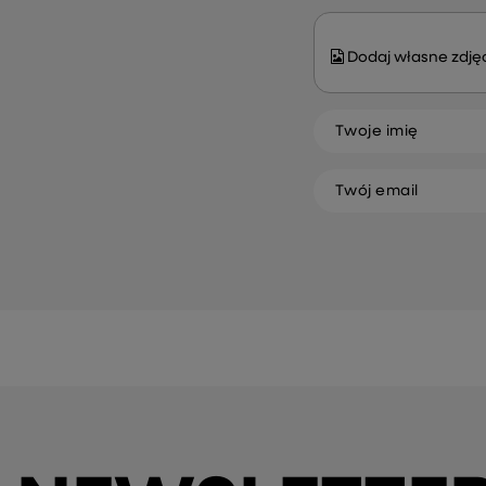
Dodaj własne zdjęc
Twoje imię
Twój email