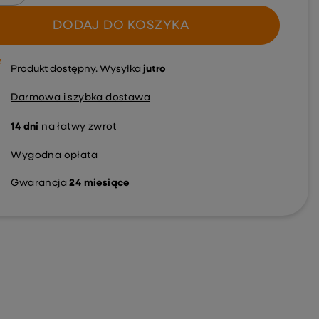
DODAJ DO KOSZYKA
Produkt dostępny
Wysyłka
jutro
Darmowa i szybka dostawa
14
dni
na łatwy zwrot
Wygodna opłata
Gwarancja
24 miesiące