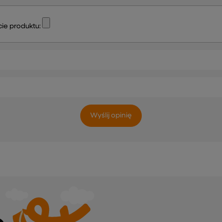
ie produktu:
Wyślij opinię