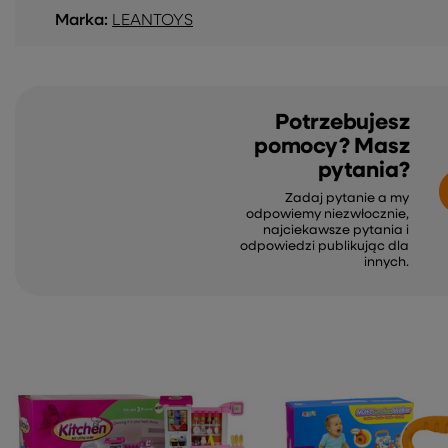
Marka:
LEANTOYS
Potrzebujesz
pomocy? Masz
pytania?
Zadaj pytanie a my
odpowiemy niezwłocznie,
najciekawsze pytania i
odpowiedzi publikując dla
innych.