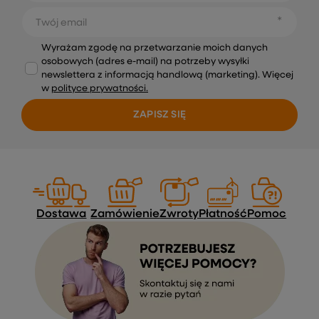
Twój email
Wyrażam zgodę na przetwarzanie moich danych
osobowych (adres e-mail) na potrzeby wysyłki
newslettera z informacją handlową (marketing). Więcej
w
polityce prywatności.
ZAPISZ SIĘ
Dostawa
Zamówienie
Zwroty
Płatność
Pomoc