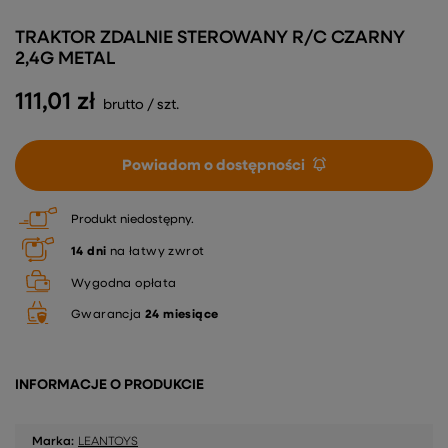
TRAKTOR ZDALNIE STEROWANY R/C CZARNY
2,4G METAL
111,01 zł
brutto
/
szt.
Powiadom o dostępności
Produkt niedostępny
14
dni
na łatwy zwrot
Wygodna opłata
Gwarancja
24 miesiące
INFORMACJE O PRODUKCIE
Marka:
LEANTOYS