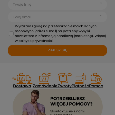
Twoje Imię
Twój email
Wyrażam zgodę na przetwarzanie moich danych
osobowych (adres e-mail) na potrzeby wysyłki
newslettera z informacją handlową (marketing). Więcej
w
polityce prywatności.
ZAPISZ SIĘ
Dostawa
Zamówienie
Zwroty
Płatność
Pomoc