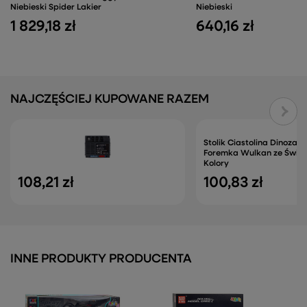
Niebieski Spider Lakier
Niebieski
1 829,18 zł
640,16 zł
NAJCZĘŚCIEJ KUPOWANE RAZEM
Stolik Ciastolina Dinozau
Foremka Wulkan ze Świe
Kolory
108,21 zł
100,83 zł
INNE PRODUKTY PRODUCENTA