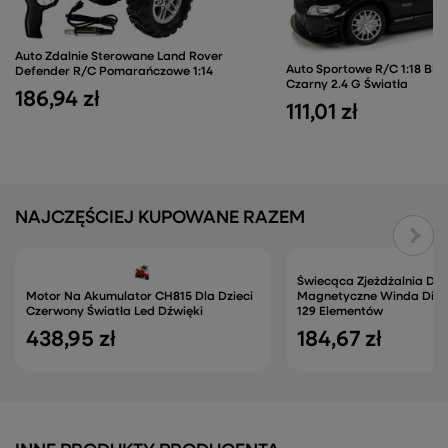
Auto Zdalnie Sterowane Land Rover
Auto Sportowe R/C 1:18 BM
Defender R/C Pomarańczowe 1:14
Czarny 2.4 G Światła
186,94 zł
111,01 zł
NAJCZĘŚCIEJ KUPOWANE RAZEM
Świecąca Zjeżdżalnia Dla 
Motor Na Akumulator CH815 Dla Dzieci
Magnetyczne Winda Diabe
Czerwony Światła Led Dźwięki
129 Elementów
438,95 zł
184,67 zł