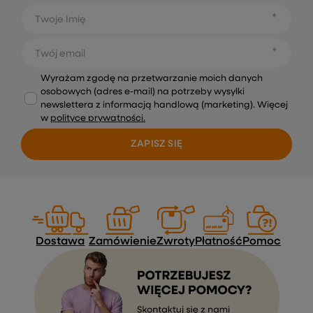
Twoje Imię
Twój email
Wyrażam zgodę na przetwarzanie moich danych
osobowych (adres e-mail) na potrzeby wysyłki
newslettera z informacją handlową (marketing). Więcej
w
polityce prywatności.
ZAPISZ SIĘ
Dostawa
Zamówienie
Zwroty
Płatność
Pomoc