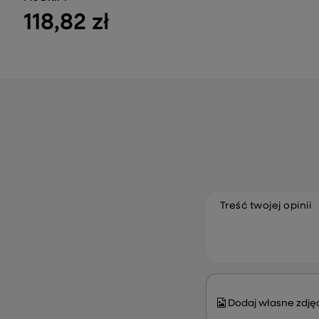
118,82 zł
Treść twojej opinii
Dodaj własne zdjęc