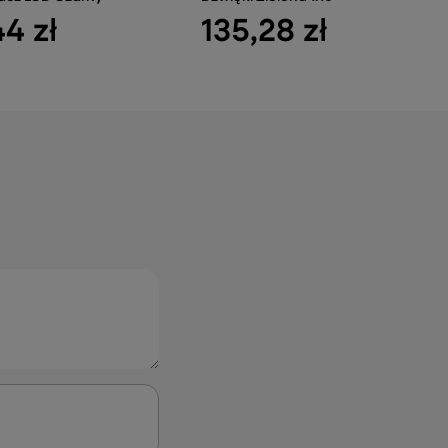
44 zł
135,28 zł