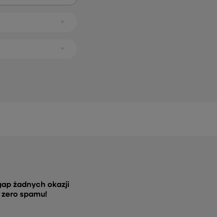
gap żadnych okazji
, zero spamu!