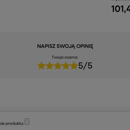
101,
NAPISZ SWOJĄ OPINIĘ
Twoja ocena:
5/5
ie produktu: