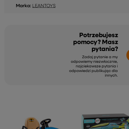
Marka:
LEANTOYS
Potrzebujesz
pomocy? Masz
pytania?
Zadaj pytanie a my
odpowiemy niezwłocznie,
najciekawsze pytania i
odpowiedzi publikując dla
innych.