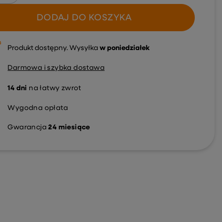
DODAJ DO KOSZYKA
Produkt dostępny
Wysyłka
w poniedziałek
Darmowa i szybka dostawa
14
dni
na łatwy zwrot
Wygodna opłata
Gwarancja
24 miesiące