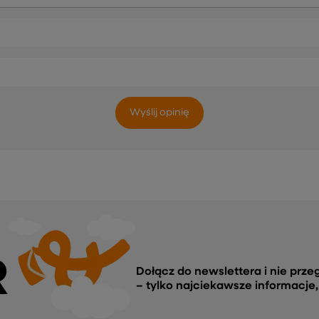
Wyślij opinię
R
Dołącz do newslettera i nie prze
– tylko najciekawsze informacje