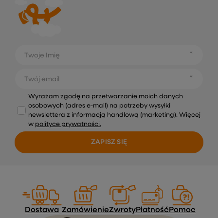
Twoje Imię
Twój email
Wyrażam zgodę na przetwarzanie moich danych
osobowych (adres e-mail) na potrzeby wysyłki
newslettera z informacją handlową (marketing). Więcej
w
polityce prywatności.
ZAPISZ SIĘ
Dostawa
Zamówienie
Zwroty
Płatność
Pomoc