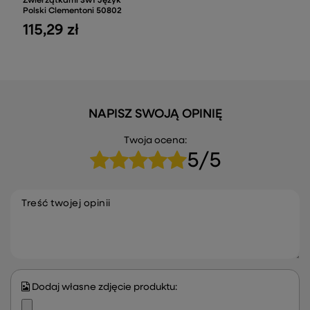
Zwierzątkami 3w1 Język
Polski Clementoni 50802
115,29 zł
NAPISZ SWOJĄ OPINIĘ
Twoja ocena:
5/5
Treść twojej opinii
Dodaj własne zdjęcie produktu: