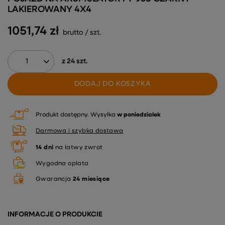
LAKIEROWANY 4X4
1051,74 zł
brutto
/
szt.
z
24
szt.
DODAJ DO KOSZYKA
Produkt dostępny
Wysyłka
w poniedziałek
Darmowa i szybka dostawa
14
dni
na łatwy zwrot
Wygodna opłata
Gwarancja
24 miesiące
INFORMACJE O PRODUKCIE