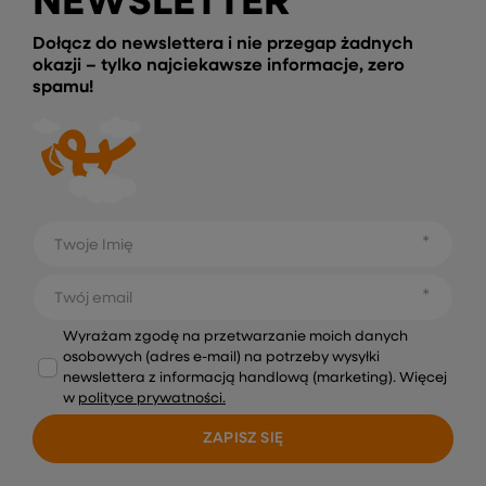
NEWSLETTER
Dołącz do newslettera i nie przegap żadnych
okazji – tylko najciekawsze informacje, zero
spamu!
Twoje Imię
Twój email
Wyrażam zgodę na przetwarzanie moich danych
osobowych (adres e-mail) na potrzeby wysyłki
newslettera z informacją handlową (marketing). Więcej
w
polityce prywatności.
ZAPISZ SIĘ