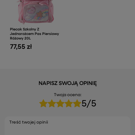
Plecak Szkolny Z
Jednorożcem Pas Piersiowy
Różowy 20L
77,55 zł
NAPISZ SWOJĄ OPINIĘ
Twoja ocena:
5/5
Treść twojej opinii