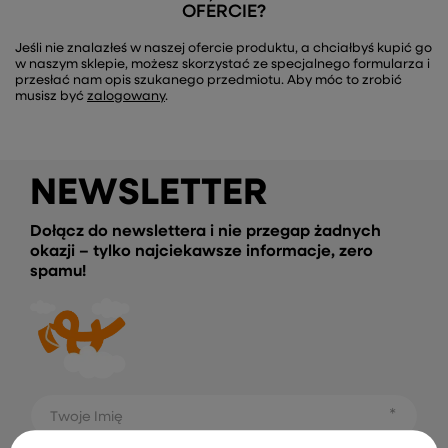
OFERCIE?
Jeśli nie znalazłeś w naszej ofercie produktu, a chciałbyś kupić go
w naszym sklepie, możesz skorzystać ze specjalnego formularza i
przesłać nam opis szukanego przedmiotu. Aby móc to zrobić
musisz być
zalogowany
.
NEWSLETTER
Dołącz do newslettera i nie przegap żadnych
okazji – tylko najciekawsze informacje, zero
spamu!
Twoje Imię