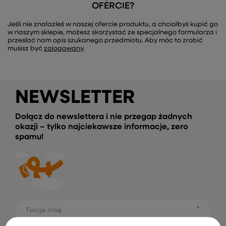
OFERCIE?
Jeśli nie znalazłeś w naszej ofercie produktu, a chciałbyś kupić go
w naszym sklepie, możesz skorzystać ze specjalnego formularza i
przesłać nam opis szukanego przedmiotu. Aby móc to zrobić
musisz być
zalogowany
.
NEWSLETTER
Dołącz do newslettera i nie przegap żadnych
okazji – tylko najciekawsze informacje, zero
spamu!
Twoje Imię