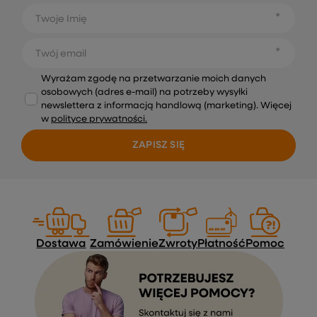
Twoje Imię
Twój email
Wyrażam zgodę na przetwarzanie moich danych
osobowych (adres e-mail) na potrzeby wysyłki
newslettera z informacją handlową (marketing). Więcej
w
polityce prywatności.
ZAPISZ SIĘ
Dostawa
Zamówienie
Zwroty
Płatność
Pomoc