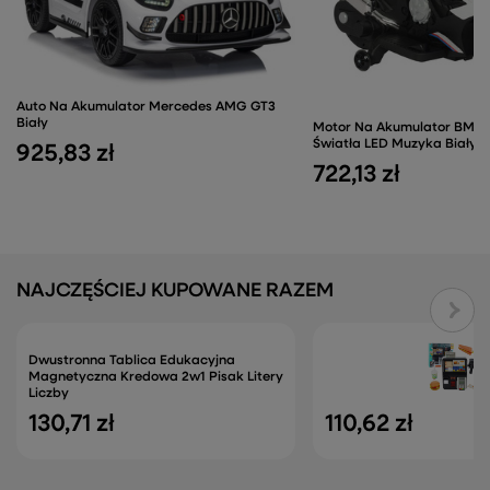
Auto Na Akumulator Mercedes AMG GT3
Biały
Motor Na Akumulator BMW
Światła LED Muzyka Biały
925,83 zł
722,13 zł
NAJCZĘŚCIEJ KUPOWANE RAZEM
Dwustronna Tablica Edukacyjna
Magnetyczna Kredowa 2w1 Pisak Litery
Liczby
130,71 zł
110,62 zł