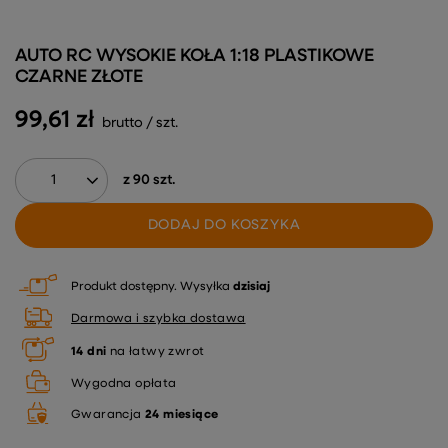
AUTO RC WYSOKIE KOŁA 1:18 PLASTIKOWE
CZARNE ZŁOTE
99,61 zł
brutto
/
szt.
z
90
szt.
DODAJ DO KOSZYKA
Produkt dostępny
Wysyłka
dzisiaj
Darmowa i szybka dostawa
14
dni
na łatwy zwrot
Wygodna opłata
Gwarancja
24 miesiące