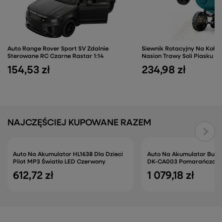
Auto Range Rover Sport SV Zdalnie
Siewnik Rotacyjny Na Koł
Sterowane RC Czarne Rastar 1:14
Nasion Trawy Soli Piasku 27
154,53 zł
234,98 zł
NAJCZĘŚCIEJ KUPOWANE RAZEM
Auto Na Akumulator HL1638 Dla Dzieci
Auto Na Akumulator Bug
Pilot MP3 Światło LED Czerwony
DK-CA003 Pomarańczow
612,72 zł
1 079,18 zł