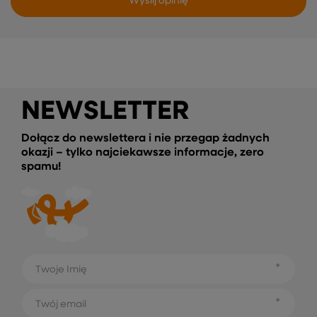
Wyślij opinię
NEWSLETTER
Dołącz do newslettera i nie przegap żadnych
okazji – tylko najciekawsze informacje, zero
spamu!
Twoje Imię
Twój email