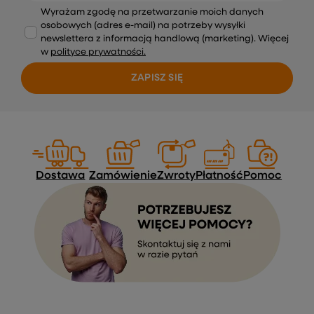
Wyrażam zgodę na przetwarzanie moich danych
osobowych (adres e-mail) na potrzeby wysyłki
newslettera z informacją handlową (marketing). Więcej
w
polityce prywatności.
ZAPISZ SIĘ
Dostawa
Zamówienie
Zwroty
Płatność
Pomoc