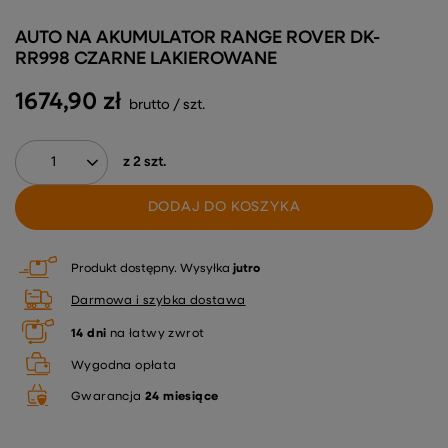
AUTO NA AKUMULATOR RANGE ROVER DK-
RR998 CZARNE LAKIEROWANE
1674,90 zł
brutto
/
szt.
z
2
szt.
DODAJ DO KOSZYKA
Produkt dostępny
Wysyłka
jutro
Darmowa i szybka dostawa
14
dni
na łatwy zwrot
Wygodna opłata
Gwarancja
24 miesiące