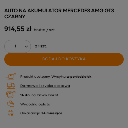
AUTO NA AKUMULATOR MERCEDES AMG GT3
CZARNY
914,55 zł
brutto
/
szt.
z
1
szt.
DODAJ DO KOSZYKA
Produkt dostępny
Wysyłka
w poniedziałek
Darmowa i szybka dostawa
14
dni
na łatwy zwrot
Wygodna opłata
Gwarancja
24 miesiące