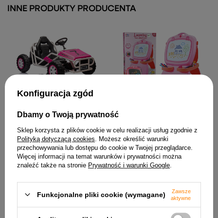
INNE PRODUKTY PRODUCENTA
Konfiguracja zgód
Auto Na Akumulator Buggy
Tablica Dwustronna
A8812 Różowe 24V
Magnetyczna Kredowa
Dbamy o Twoją prywatność
Różowa Szablony
1 126,76 zł
158,24 zł
Sklep korzysta z plików cookie w celu realizacji usług zgodnie z
Polityką dotyczącą cookies
. Możesz określić warunki
przechowywania lub dostępu do cookie w Twojej przeglądarce.
Więcej informacji na temat warunków i prywatności można
znaleźć także na stronie
Prywatność i warunki Google
.
Zawsze
Funkcjonalne pliki cookie (wymagane)
aktywne