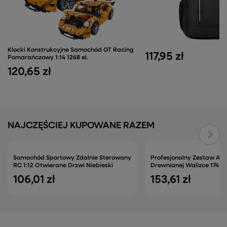
Klocki Konstrukcyjne Samochód GT Racing
117,95 zł
Pomarańczowy 1:14 1268 el.
120,65 zł
NAJCZĘŚCIEJ KUPOWANE RAZEM
Samochód Sportowy Zdalnie Sterowany
Profesjonalny Zestaw Art
RC 1:12 Otwierane Drzwi Niebieski
Drewnianej Walizce 174 E
106,01 zł
153,61 zł