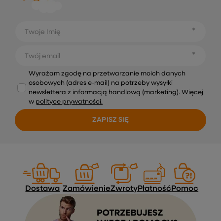
Twoje Imię
Twój email
Wyrażam zgodę na przetwarzanie moich danych
osobowych (adres e-mail) na potrzeby wysyłki
newslettera z informacją handlową (marketing). Więcej
w
polityce prywatności.
ZAPISZ SIĘ
Dostawa
Zamówienie
Zwroty
Płatność
Pomoc