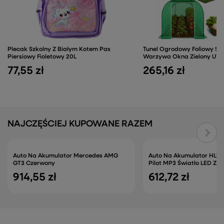
Plecak Szkolny Z Białym Kotem Pas
Tunel Ogrodowy Foliowy Sz
Piersiowy Fioletowy 20L
Warzywa Okna Zielony UV 
77,55 zł
265,16 zł
NAJCZĘŚCIEJ KUPOWANE RAZEM
Auto Na Akumulator Mercedes AMG
Auto Na Akumulator HL163
GT3 Czerwony
Pilot MP3 Światło LED Zie
914,55 zł
612,72 zł