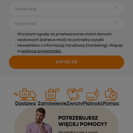
Twoje Imię
Twój email
Wyrażam zgodę na przetwarzanie moich danych
osobowych (adres e-mail) na potrzeby wysyłki
newslettera z informacją handlową (marketing). Więcej
w
polityce prywatności.
ZAPISZ SIĘ
Dostawa
Zamówienie
Zwroty
Płatność
Pomoc