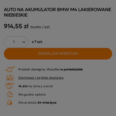
AUTO NA AKUMULATOR BMW M4 LAKIEROWANE
NIEBIESKIE
914,55 zł
brutto
/
szt.
z
7
szt.
DODAJ DO KOSZYKA
Produkt dostępny
Wysyłka
w poniedziałek
Darmowa i szybka dostawa
14
dni
na łatwy zwrot
Wygodna opłata
Gwarancja
24 miesiące