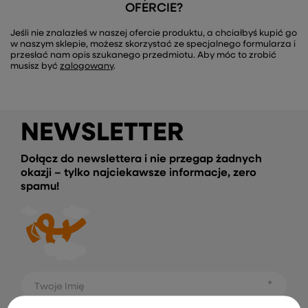
OFERCIE?
Jeśli nie znalazłeś w naszej ofercie produktu, a chciałbyś kupić go
w naszym sklepie, możesz skorzystać ze specjalnego formularza i
przesłać nam opis szukanego przedmiotu. Aby móc to zrobić
musisz być
zalogowany
.
NEWSLETTER
Dołącz do newslettera i nie przegap żadnych
okazji – tylko najciekawsze informacje, zero
spamu!
Twoje Imię