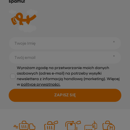
spamu!
Twoje Imię
Twój email
Wyrażam zgodę na przetwarzanie moich danych
osobowych (adres e-mail) na potrzeby wysyłki
newslettera z informacją handlową (marketing). Więcej
w
polityce prywatności.
ZAPISZ SIĘ