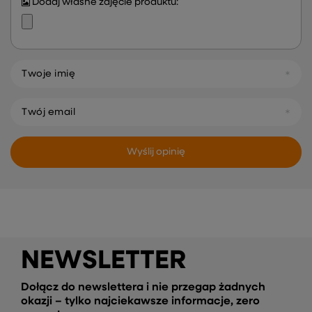
Dodaj własne zdjęcie produktu:
Twoje imię
Twój email
Wyślij opinię
NEWSLETTER
Dołącz do newslettera i nie przegap żadnych
okazji – tylko najciekawsze informacje, zero