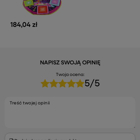
184,04 zł
NAPISZ SWOJĄ OPINIĘ
Twoja ocena:
5/5
Treść twojej opinii