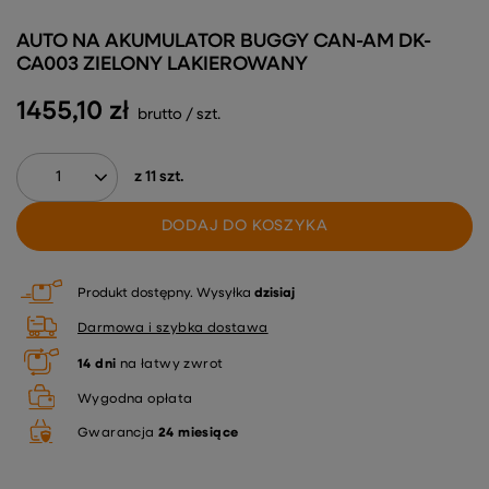
AUTO NA AKUMULATOR BUGGY CAN-AM DK-
CA003 ZIELONY LAKIEROWANY
1455,10 zł
brutto
/
szt.
z
11
szt.
DODAJ DO KOSZYKA
Produkt dostępny
Wysyłka
dzisiaj
Darmowa i szybka dostawa
14
dni
na łatwy zwrot
Wygodna opłata
Gwarancja
24 miesiące