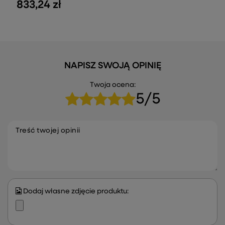
833,24 zł
NAPISZ SWOJĄ OPINIĘ
Twoja ocena:
5/5
Treść twojej opinii
Dodaj własne zdjęcie produktu: