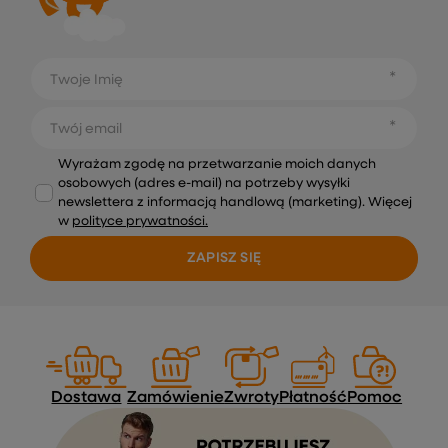
Twoje Imię
Twój email
Wyrażam zgodę na przetwarzanie moich danych
osobowych (adres e-mail) na potrzeby wysyłki
newslettera z informacją handlową (marketing). Więcej
w
polityce prywatności.
ZAPISZ SIĘ
Dostawa
Zamówienie
Zwroty
Płatność
Pomoc