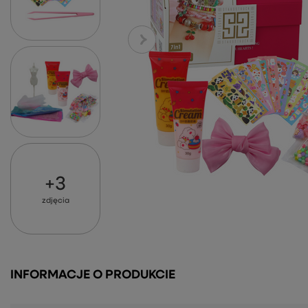
+
3
zdjęcia
INFORMACJE O PRODUKCIE