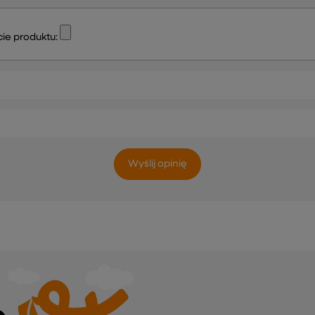
ie produktu:
Wyślij opinię