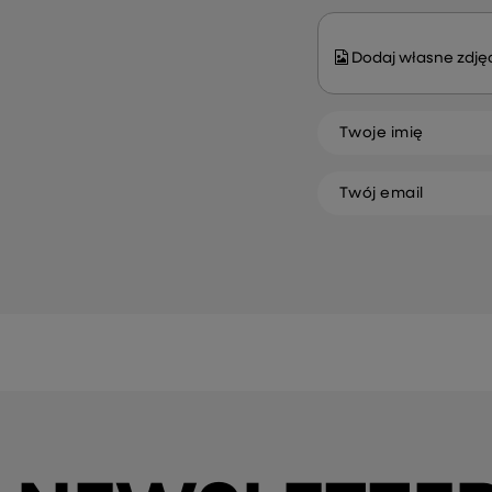
Dodaj własne zdjęc
Twoje imię
Twój email