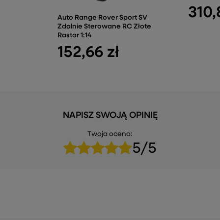
310,
Auto Range Rover Sport SV
Zdalnie Sterowane RC Złote
Rastar 1:14
152,66 zł
NAPISZ SWOJĄ OPINIĘ
Twoja ocena:
5/5