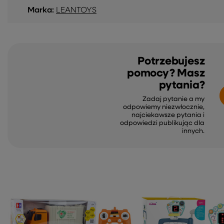
Marka:
LEANTOYS
Potrzebujesz
pomocy? Masz
pytania?
Zadaj pytanie a my
odpowiemy niezwłocznie,
najciekawsze pytania i
odpowiedzi publikując dla
innych.