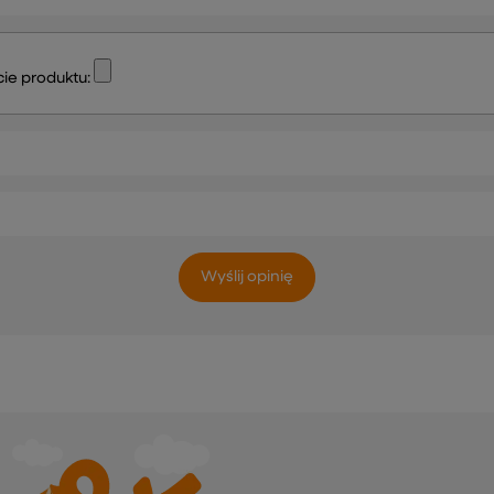
ie produktu:
Wyślij opinię