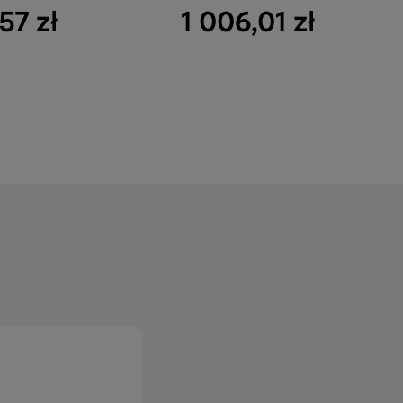
57 zł
1 006,01 zł