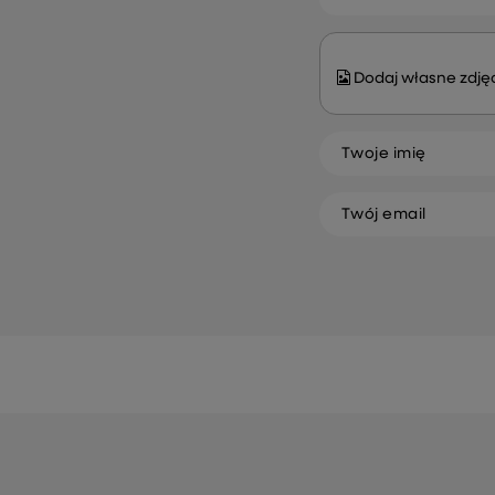
Dodaj własne zdjęc
Twoje imię
Twój email