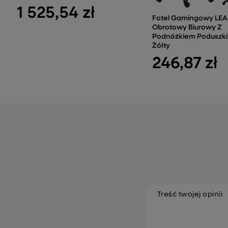
1 525,54 zł
Fotel Gamingowy LE
Obrotowy Biurowy Z
Podnóżkiem Poduszki
Żółty
246,87 zł
Treść twojej opinii