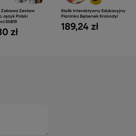
 Zabawa Zestaw
Stolik Interaktywny Edukacyjny
o Język Polski
Pianinko Bębenek Krokodyl
ni 50819
189,24 zł
30 zł