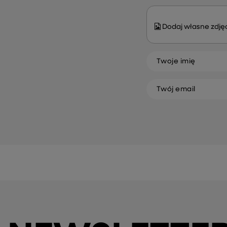
Dodaj własne zdjęc
Twoje imię
Twój email