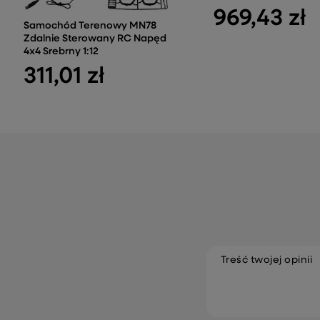
969,43 zł
Samochód Terenowy MN78
Zdalnie Sterowany RC Napęd
4x4 Srebrny 1:12
311,01 zł
Treść twojej opinii