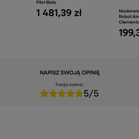
Pilot Biały
1 481,39 zł
Naukowa
Robot Air
Clemento
199,
NAPISZ SWOJĄ OPINIĘ
Twoja ocena:
5/5