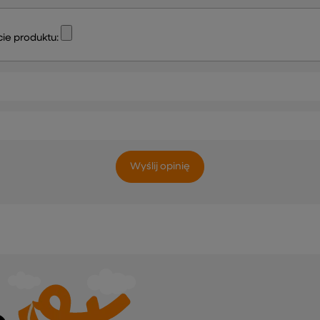
ie produktu:
Wyślij opinię