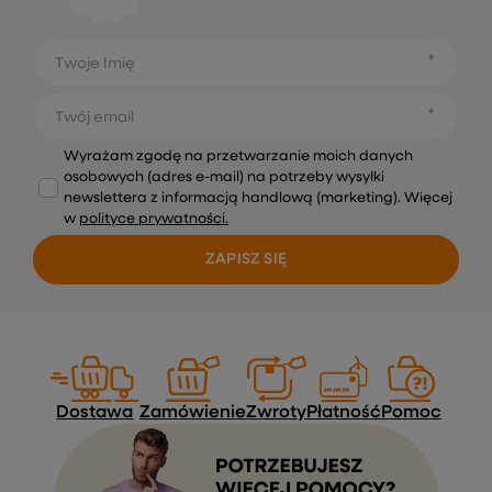
Twoje Imię
Twój email
Wyrażam zgodę na przetwarzanie moich danych
osobowych (adres e-mail) na potrzeby wysyłki
newslettera z informacją handlową (marketing). Więcej
w
polityce prywatności.
ZAPISZ SIĘ
Dostawa
Zamówienie
Zwroty
Płatność
Pomoc