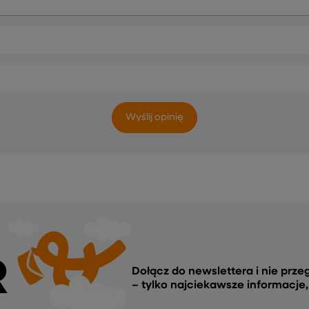
Wyślij opinię
R
Dołącz do newslettera i nie prze
– tylko najciekawsze informacje