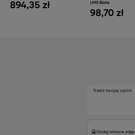
894,35 zł
LMS Białe
98,70 zł
Treść twojej opinii
Dodaj własne zdjęc