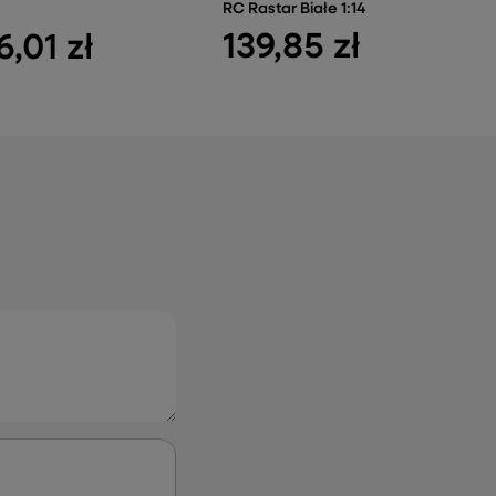
RC Rastar Białe 1:14
139,85 zł
6,01 zł