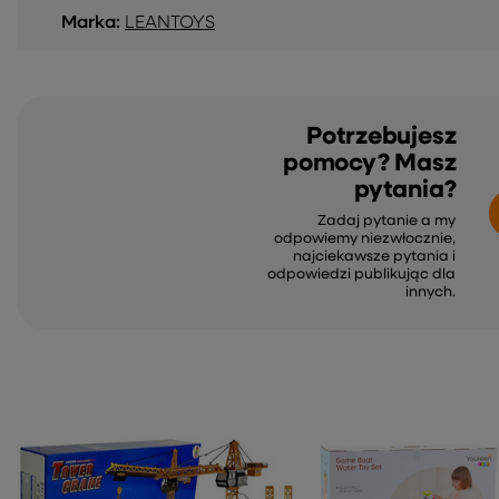
Marka:
LEANTOYS
Potrzebujesz
pomocy? Masz
pytania?
Zadaj pytanie a my
odpowiemy niezwłocznie,
najciekawsze pytania i
odpowiedzi publikując dla
innych.