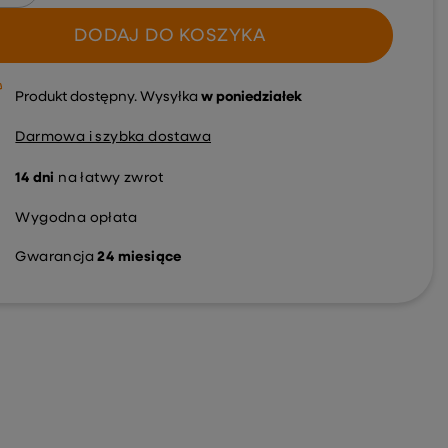
DODAJ DO KOSZYKA
Produkt dostępny
Wysyłka
w poniedziałek
Darmowa i szybka dostawa
14
dni
na łatwy zwrot
Wygodna opłata
Gwarancja
24 miesiące