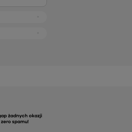
gap żadnych okazji
, zero spamu!