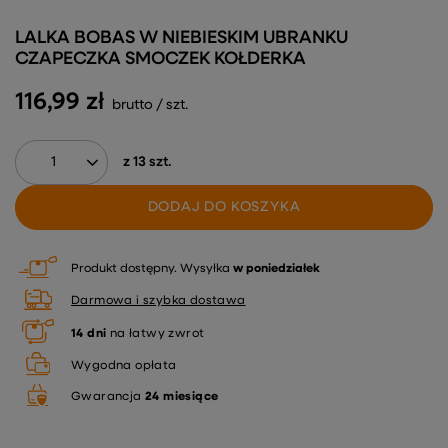
LALKA BOBAS W NIEBIESKIM UBRANKU
CZAPECZKA SMOCZEK KOŁDERKA
116,99 zł
brutto
/
szt.
z
13
szt.
DODAJ DO KOSZYKA
Produkt dostępny
Wysyłka
w poniedziałek
Darmowa i szybka dostawa
14
dni
na łatwy zwrot
Wygodna opłata
Gwarancja
24 miesiące