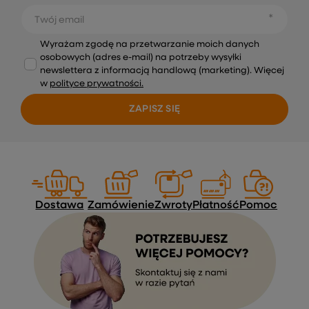
Twój email
Wyrażam zgodę na przetwarzanie moich danych
osobowych (adres e-mail) na potrzeby wysyłki
newslettera z informacją handlową (marketing). Więcej
w
polityce prywatności.
ZAPISZ SIĘ
Dostawa
Zamówienie
Zwroty
Płatność
Pomoc