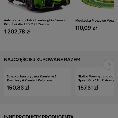
Auto na akumulator Lamborghini Veneno
Maskotka Pluszowa Wąż Zi
Pilot Światła LED MP3 Zielony
110,09 zł
1 202,78 zł
NAJCZĘŚCIEJ KUPOWANE RAZEM
Ścieżka Sensoryczna Kamienie 3
Siatka Wewnętrzna do Tr
Rozmiary 6 Kamieni Kolorowe
Sport Max 12ft Różowa
150,83 zł
157,31 zł
INNE PRODUKTY PRODUCENTA