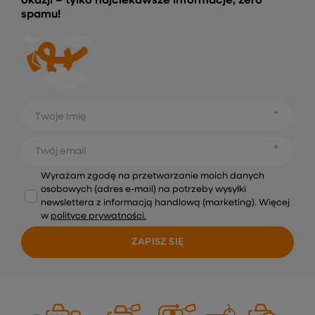
okazji – tylko najciekawsze informacje, zero
spamu!
Twoje Imię
Twój email
Wyrażam zgodę na przetwarzanie moich danych
osobowych (adres e-mail) na potrzeby wysyłki
newslettera z informacją handlową (marketing). Więcej
w
polityce prywatności.
ZAPISZ SIĘ