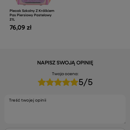
Plecak Szkolny Z Królikiem
Pas Piersiowy Pastelowy
21L
76,09 zł
NAPISZ SWOJĄ OPINIĘ
Twoja ocena:
5/5
Treść twojej opinii