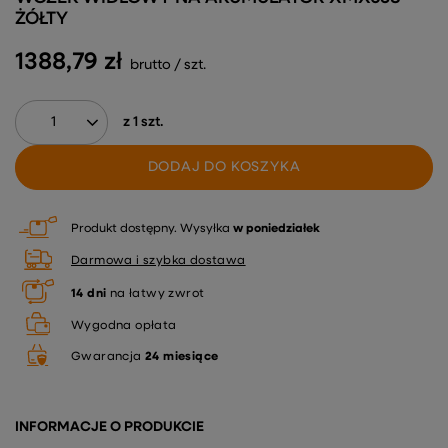
ŻÓŁTY
1388,79 zł
brutto
/
szt.
z
1
szt.
DODAJ DO KOSZYKA
Produkt dostępny
Wysyłka
w poniedziałek
Darmowa i szybka dostawa
14
dni
na łatwy zwrot
Wygodna opłata
Gwarancja
24 miesiące
INFORMACJE O PRODUKCIE