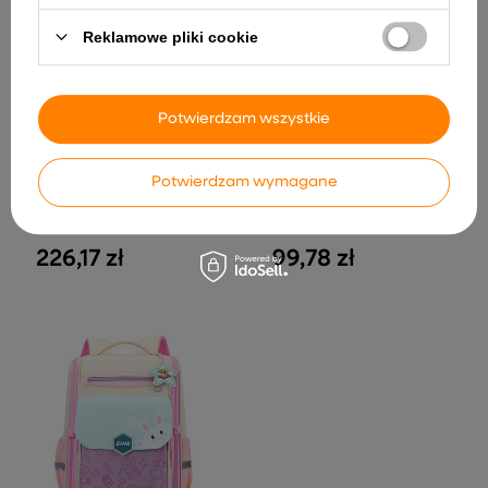
Reklamowe pliki cookie
Potwierdzam wszystkie
Potwierdzam wymagane
226,17 zł
99,78 zł