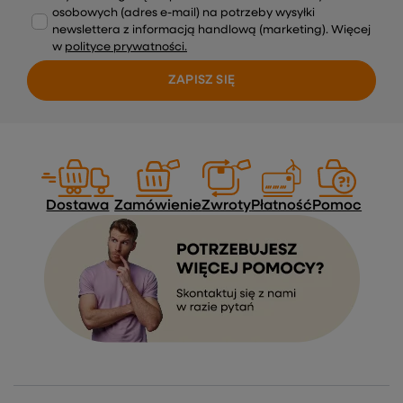
osobowych (adres e-mail) na potrzeby wysyłki
newslettera z informacją handlową (marketing). Więcej
w
polityce prywatności.
ZAPISZ SIĘ
Dostawa
Zamówienie
Zwroty
Płatność
Pomoc