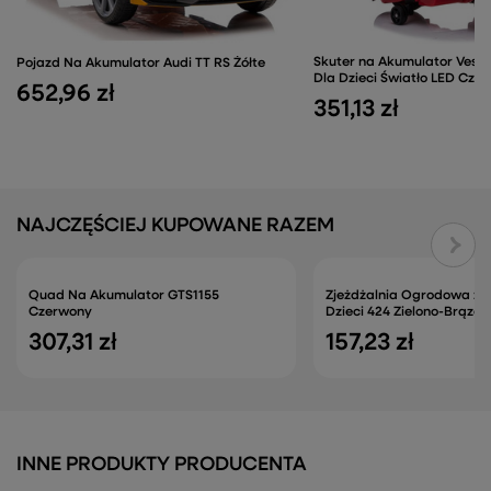
Skuter na Akumulator Vesp
Pojazd Na Akumulator Audi TT RS Żółte
Dla Dzieci Światło LED Cze
652,96 zł
351,13 zł
NAJCZĘŚCIEJ KUPOWANE RAZEM
Quad Na Akumulator GTS1155
Zjeżdżalnia Ogrodowa z 
Czerwony
Dzieci 424 Zielono-Brązo
307,31 zł
157,23 zł
INNE PRODUKTY PRODUCENTA