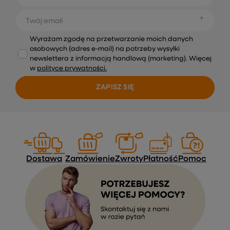
Twój email
Wyrażam zgodę na przetwarzanie moich danych
osobowych (adres e-mail) na potrzeby wysyłki
newslettera z informacją handlową (marketing). Więcej
w
polityce prywatności.
ZAPISZ SIĘ
Dostawa
Zamówienie
Zwroty
Płatność
Pomoc