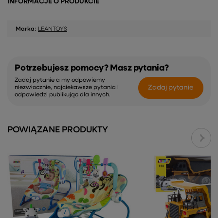
INFORMACJE O PRODUKCIE
Marka:
LEANTOYS
Potrzebujesz pomocy? Masz pytania?
Zadaj pytanie a my odpowiemy
Zadaj pytanie
niezwłocznie, najciekawsze pytania i
odpowiedzi publikując dla innych.
POWIĄZANE PRODUKTY