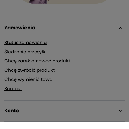
Zamówienia
Status zamówienia
Śledzenie przesyłki
Chcę zareklamować produkt
Chcę zwrócić produkt
Chcę wymienić towar
Kontakt
Konto