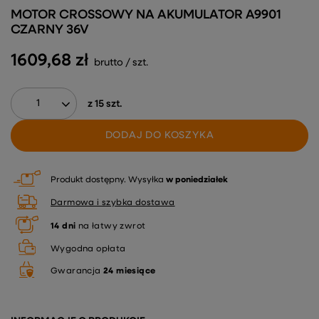
MOTOR CROSSOWY NA AKUMULATOR A9901
CZARNY 36V
1609,68 zł
brutto
/
szt.
z
15
szt.
DODAJ DO KOSZYKA
Produkt dostępny
Wysyłka
w poniedziałek
Darmowa i szybka dostawa
14
dni
na łatwy zwrot
Wygodna opłata
Gwarancja
24 miesiące