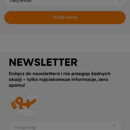
Twój email
Wyślij opinię
NEWSLETTER
Dołącz do newslettera i nie przegap żadnych
okazji – tylko najciekawsze informacje, zero
spamu!
Twoje Imię