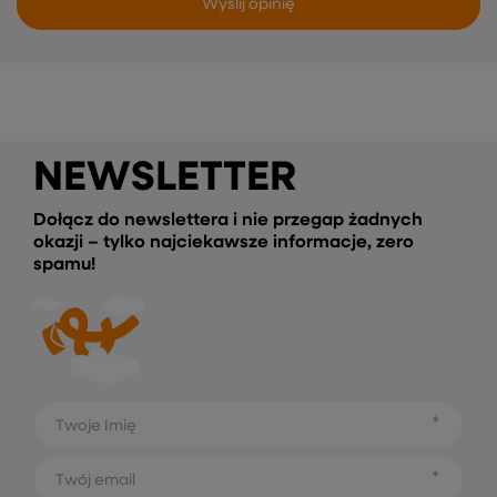
Wyślij opinię
NEWSLETTER
Dołącz do newslettera i nie przegap żadnych
okazji – tylko najciekawsze informacje, zero
spamu!
Twoje Imię
Twój email