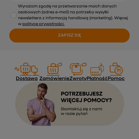
Wyrażam zgodę na przetwarzanie moich danych
osobowych (adres e-mail) na potrzeby wysyłki
newslettera z informacją handlową (marketing). Więcej
w
polityce prywatności.
ZAPISZ SIĘ
Dostawa
Zamówienie
Zwroty
Płatność
Pomoc