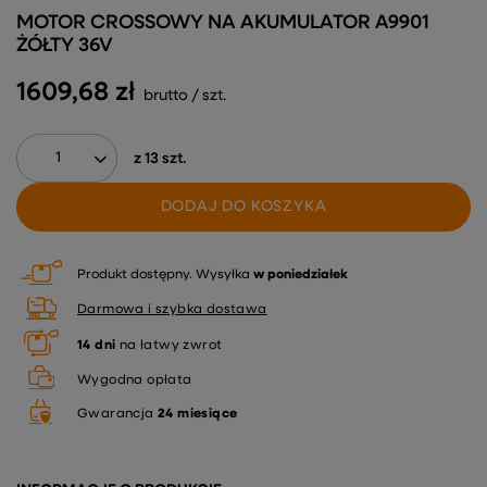
MOTOR CROSSOWY NA AKUMULATOR A9901
ŻÓŁTY 36V
1609,68 zł
brutto
/
szt.
z
13
szt.
DODAJ DO KOSZYKA
Produkt dostępny
Wysyłka
w poniedziałek
Darmowa i szybka dostawa
14
dni
na łatwy zwrot
Wygodna opłata
Gwarancja
24 miesiące