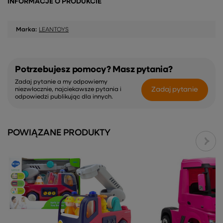
INFORMACJE O PRODUKCIE
Marka:
LEANTOYS
Potrzebujesz pomocy? Masz pytania?
Zadaj pytanie a my odpowiemy
Zadaj pytanie
niezwłocznie, najciekawsze pytania i
odpowiedzi publikując dla innych.
POWIĄZANE PRODUKTY