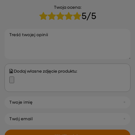
Twoja ocena:
5/5
Treść twojej opinii
Dodaj własne zdjęcie produktu:
Twoje imię
Twój email