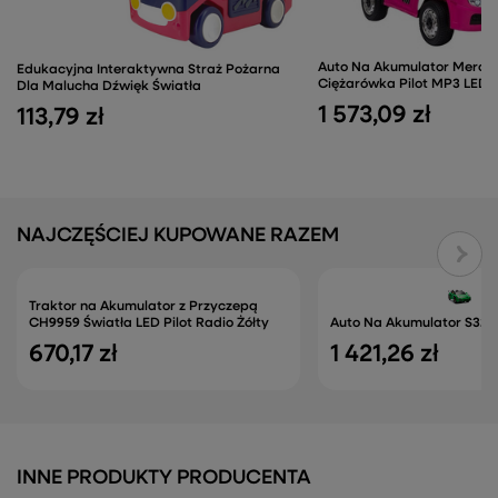
Auto Na Akumulator Merce
Edukacyjna Interaktywna Straż Pożarna
Ciężarówka Pilot MP3 LED 
Dla Malucha Dźwięk Światła
1 573,09 zł
113,79 zł
NAJCZĘŚCIEJ KUPOWANE RAZEM
Traktor na Akumulator z Przyczepą
CH9959 Światła LED Pilot Radio Żółty
Auto Na Akumulator S322 
670,17 zł
1 421,26 zł
INNE PRODUKTY PRODUCENTA