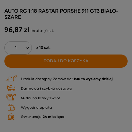
AUTO RC 1:18 RASTAR PORSHE 911 GT3 BIAŁO-
SZARE
96,87 zł
brutto
/
szt.
z
13
szt.
DODAJ DO KOSZYKA
Produkt dostępny
Zamów do
11:30 to wyślemy dzisiaj
Darmowa i szybka dostawa
14
dni
na łatwy zwrot
Wygodna opłata
Gwarancja
24 miesiące