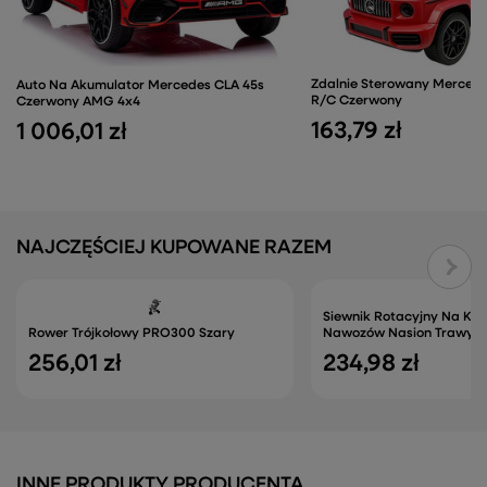
Zdalnie Sterowany Merced
Auto Na Akumulator Mercedes CLA 45s
R/C Czerwony
Czerwony AMG 4x4
163,79 zł
1 006,01 zł
NAJCZĘŚCIEJ KUPOWANE RAZEM
Siewnik Rotacyjny Na Koł
Rower Trójkołowy PRO300 Szary
Nawozów Nasion Trawy Sol
256,01 zł
234,98 zł
INNE PRODUKTY PRODUCENTA