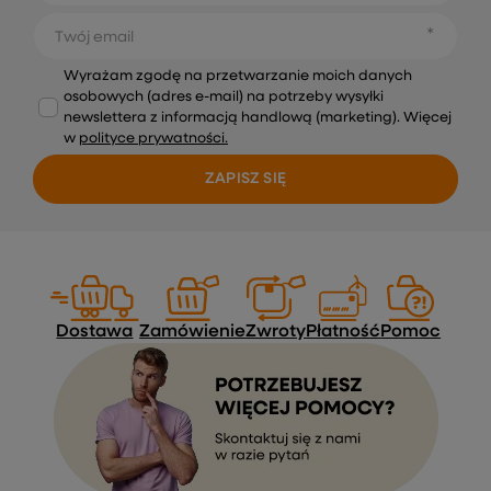
Twój email
Wyrażam zgodę na przetwarzanie moich danych
osobowych (adres e-mail) na potrzeby wysyłki
newslettera z informacją handlową (marketing). Więcej
w
polityce prywatności.
ZAPISZ SIĘ
Dostawa
Zamówienie
Zwroty
Płatność
Pomoc