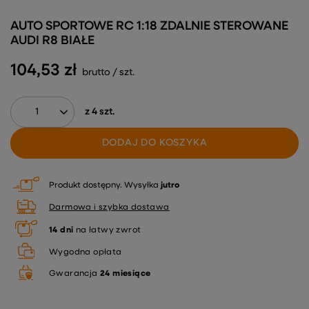
AUTO SPORTOWE RC 1:18 ZDALNIE STEROWANE
AUDI R8 BIAŁE
104,53 zł
brutto
/
szt.
z
4
szt.
DODAJ DO KOSZYKA
Produkt dostępny
Wysyłka
jutro
Darmowa i szybka dostawa
14
dni
na łatwy zwrot
Wygodna opłata
Gwarancja
24 miesiące