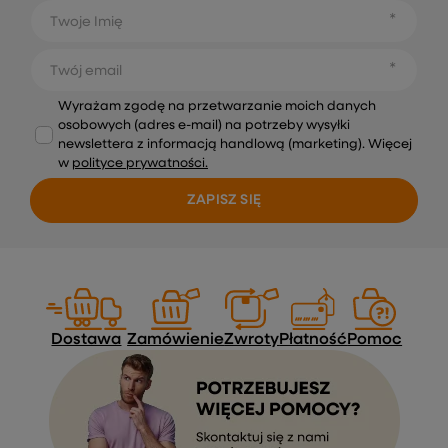
Twoje Imię
Twój email
Wyrażam zgodę na przetwarzanie moich danych
osobowych (adres e-mail) na potrzeby wysyłki
newslettera z informacją handlową (marketing). Więcej
w
polityce prywatności.
ZAPISZ SIĘ
Dostawa
Zamówienie
Zwroty
Płatność
Pomoc