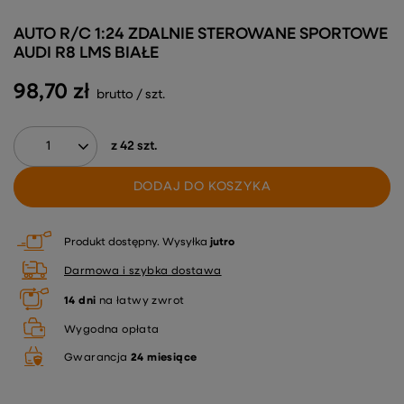
AUTO R/C 1:24 ZDALNIE STEROWANE SPORTOWE
AUDI R8 LMS BIAŁE
98,70 zł
brutto
/
szt.
z
42
szt.
DODAJ DO KOSZYKA
Produkt dostępny
Wysyłka
jutro
Darmowa i szybka dostawa
14
dni
na łatwy zwrot
Wygodna opłata
Gwarancja
24 miesiące