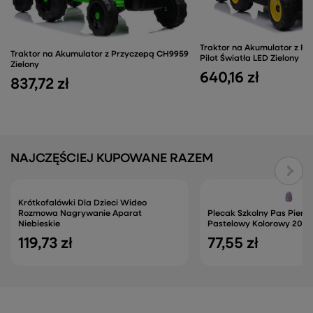
Traktor na Akumulator z P
Traktor na Akumulator z Przyczepą CH9959
Pilot Światła LED Zielony
Zielony
640,16 zł
837,72 zł
NAJCZĘŚCIEJ KUPOWANE RAZEM
Krótkofalówki Dla Dzieci Wideo
Rozmowa Nagrywanie Aparat
Plecak Szkolny Pas Piers
Niebieskie
Pastelowy Kolorowy 20L
119,73 zł
77,55 zł