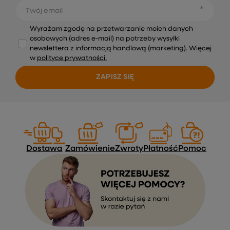
Twój email
Wyrażam zgodę na przetwarzanie moich danych
osobowych (adres e-mail) na potrzeby wysyłki
newslettera z informacją handlową (marketing). Więcej
w
polityce prywatności.
ZAPISZ SIĘ
Dostawa
Zamówienie
Zwroty
Płatność
Pomoc