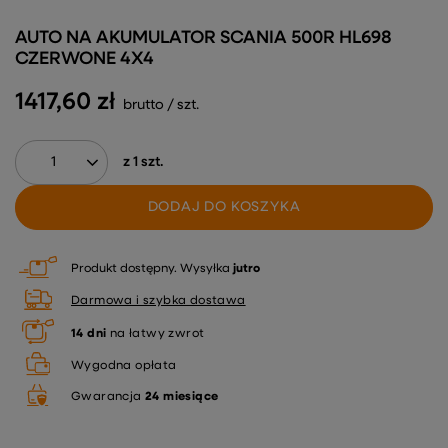
AUTO NA AKUMULATOR SCANIA 500R HL698
CZERWONE 4X4
1417,60 zł
brutto
/
szt.
z
1
szt.
DODAJ DO KOSZYKA
Produkt dostępny
Wysyłka
jutro
Darmowa i szybka dostawa
14
dni
na łatwy zwrot
Wygodna opłata
Gwarancja
24 miesiące