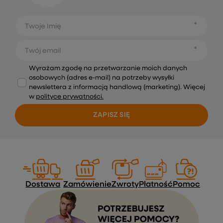
Twoje Imię
Twój email
Wyrażam zgodę na przetwarzanie moich danych
osobowych (adres e-mail) na potrzeby wysyłki
newslettera z informacją handlową (marketing). Więcej
w
polityce prywatności.
ZAPISZ SIĘ
Dostawa
Zamówienie
Zwroty
Płatność
Pomoc