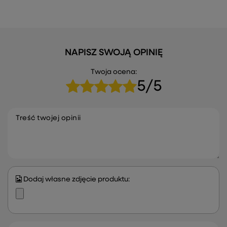
NAPISZ SWOJĄ OPINIĘ
Twoja ocena:
5/5
Treść twojej opinii
Dodaj własne zdjęcie produktu: