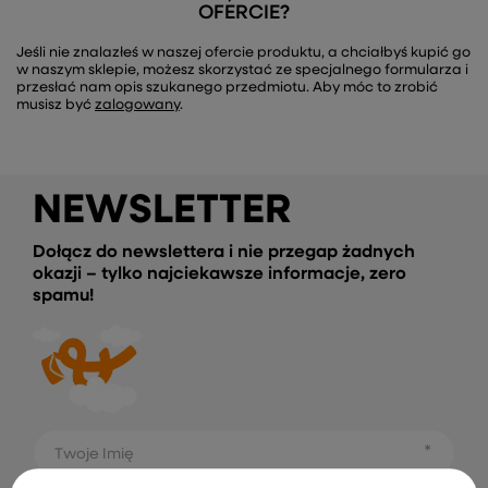
OFERCIE?
Jeśli nie znalazłeś w naszej ofercie produktu, a chciałbyś kupić go
w naszym sklepie, możesz skorzystać ze specjalnego formularza i
przesłać nam opis szukanego przedmiotu. Aby móc to zrobić
musisz być
zalogowany
.
NEWSLETTER
Dołącz do newslettera i nie przegap żadnych
okazji – tylko najciekawsze informacje, zero
spamu!
Twoje Imię