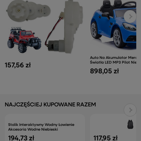
Auto Na Akumulator Merce
Światła LED MP3 Pilot Niebi
157,56 zł
898,05 zł
NAJCZĘŚCIEJ KUPOWANE RAZEM
Stolik Interaktywny Wodny Łowienie
Akcesoria Wodne Niebieski
194,73 zł
117,95 zł