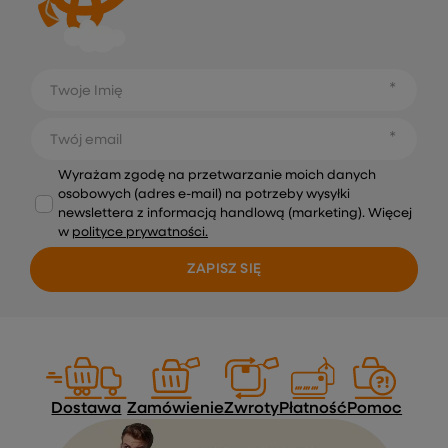
Twoje Imię
Twój email
Wyrażam zgodę na przetwarzanie moich danych
osobowych (adres e-mail) na potrzeby wysyłki
newslettera z informacją handlową (marketing). Więcej
w
polityce prywatności.
ZAPISZ SIĘ
Dostawa
Zamówienie
Zwroty
Płatność
Pomoc