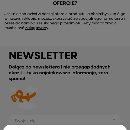
OFERCIE?
Jeśli nie znalazłeś w naszej ofercie produktu, a chciałbyś kupić go
w naszym sklepie, możesz skorzystać ze specjalnego formularza i
przesłać nam opis szukanego przedmiotu. Aby móc to zrobić
musisz być
zalogowany
.
NEWSLETTER
Dołącz do newslettera i nie przegap żadnych
okazji – tylko najciekawsze informacje, zero
spamu!
Twoje Imię