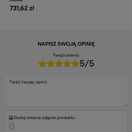
Różowy
731,62 zł
NAPISZ SWOJĄ OPINIĘ
Twoja ocena:
5/5
Treść twojej opinii
Dodaj własne zdjęcie produktu: