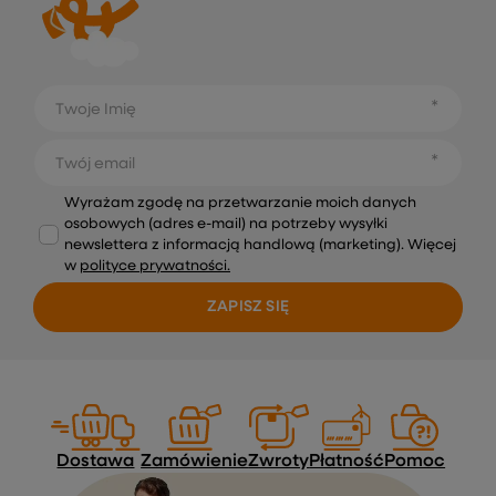
Twoje Imię
Twój email
Wyrażam zgodę na przetwarzanie moich danych
osobowych (adres e-mail) na potrzeby wysyłki
newslettera z informacją handlową (marketing). Więcej
w
polityce prywatności.
ZAPISZ SIĘ
Dostawa
Zamówienie
Zwroty
Płatność
Pomoc