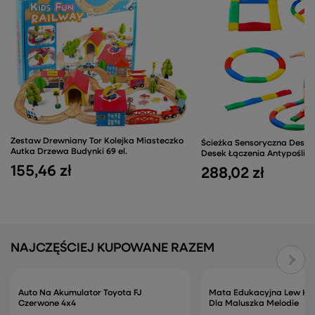
Zestaw Drewniany Tor Kolejka Miasteczko
Ścieżka Sensoryczna Deski
Autka Drzewa Budynki 69 el.
Desek Łączenia Antypoślizg
155,46 zł
288,02 zł
NAJCZĘŚCIEJ KUPOWANE RAZEM
Auto Na Akumulator Toyota FJ
Mata Edukacyjna Lew Koje
Czerwone 4x4
Dla Maluszka Melodie