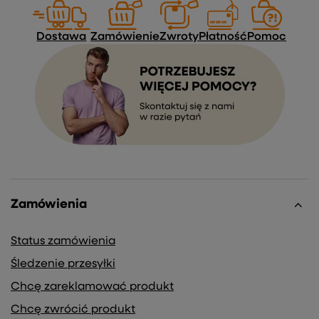
Dostawa
Zamówienie
Zwroty
Płatność
Pomoc
Zamówienia
Status zamówienia
Śledzenie przesyłki
Chcę zareklamować produkt
Chcę zwrócić produkt