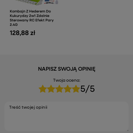
Kombajn Z Hederem Do
Kukurydzy 2w1 Zdalnie
Sterowany RC Efekt Pary
2.4G
128,88 zł
NAPISZ SWOJĄ OPINIĘ
Twoja ocena:
5/5
Treść twojej opinii