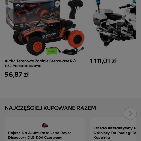
1 111,01 zł
Autko Terenowe Zdalnie Sterowane R/C
1:24 Pomarańczowe
96,87 zł
NAJCZĘŚCIEJ KUPOWANE RAZEM
Zestaw Interaktywny Tor 
Pojazd Na Akumulator Land Rover
Górniczy Tor Pociągi To
Discovery DLS-K06 Czerwony
Kopalnia