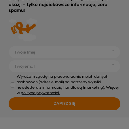
okazji – tylko najciekawsze informacje, zero
spamu!
Twoje Imię
Twój email
Wyrażam zgodę na przetwarzanie moich danych
osobowych (adres e-mail) na potrzeby wysyłki
newslettera z informacją handlową (marketing). Więcej
w
polityce prywatności.
ZAPISZ SIĘ