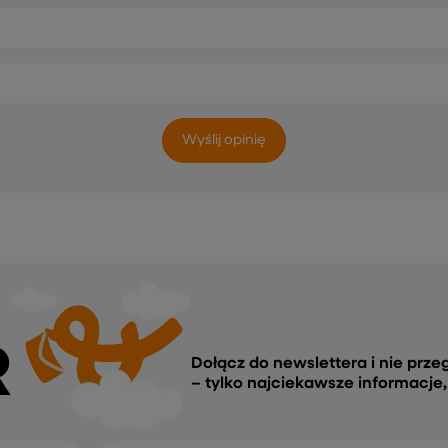
Wyślij opinię
R
Dołącz do newslettera i nie prze
– tylko najciekawsze informacje