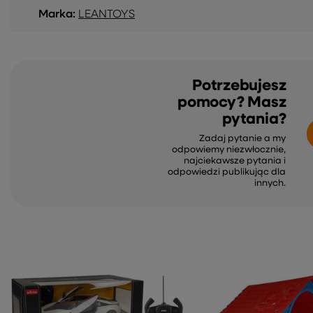
Marka:
LEANTOYS
Potrzebujesz
pomocy? Masz
pytania?
Zadaj pytanie a my
odpowiemy niezwłocznie,
najciekawsze pytania i
odpowiedzi publikując dla
innych.