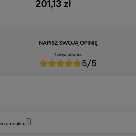
201,13 zł
NAPISZ SWOJĄ OPINIĘ
Twoja ocena:
5/5
ie produktu: