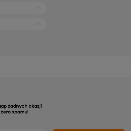
gap żadnych okazji
, zero spamu!