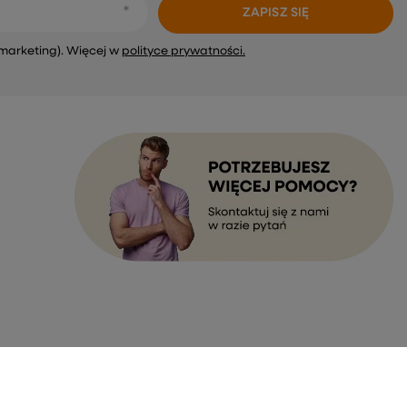
ZAPISZ SIĘ
marketing). Więcej w
polityce prywatności.