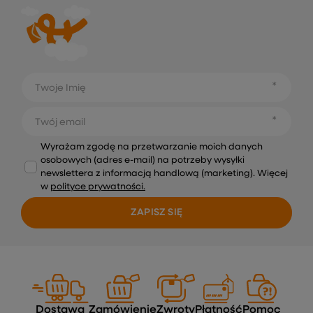
Twoje Imię
Twój email
Wyrażam zgodę na przetwarzanie moich danych
osobowych (adres e-mail) na potrzeby wysyłki
newslettera z informacją handlową (marketing). Więcej
w
polityce prywatności.
ZAPISZ SIĘ
Dostawa
Zamówienie
Zwroty
Płatność
Pomoc