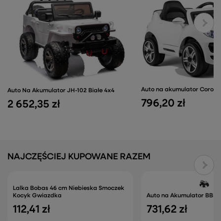
Auto na akumulator Coronet
Auto Na Akumulator JH-102 Białe 4x4
796,20 zł
2 652,35 zł
NAJCZĘŚCIEJ KUPOWANE RAZEM
Lalka Bobas 46 cm Niebieska Smoczek
Kocyk Gwiazdka
Auto na Akumulator BBH-0
112,41 zł
731,62 zł