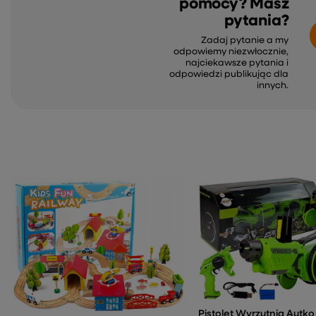
pomocy? Masz
pytania?
Zadaj pytanie a my
odpowiemy niezwłocznie,
najciekawsze pytania i
odpowiedzi publikując dla
innych.
Pistolet Wyrzutnia Autko 