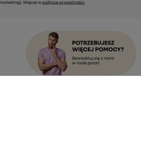
marketing). Więcej w
polityce prywatności.