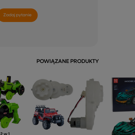
Zadaj pytanie
POWIĄZANE PRODUKTY
2 w 1