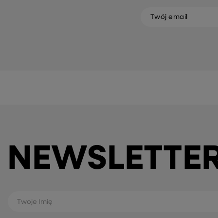
Twój email
NEWSLETTE
Twoje Imię