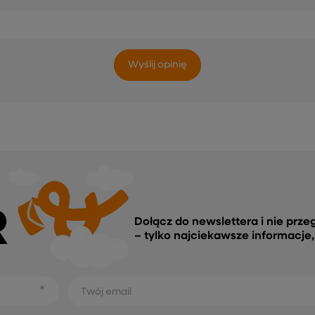
Wyślij opinię
R
Dołącz do newslettera i nie prze
– tylko najciekawsze informacje
Twój email