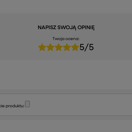
NAPISZ SWOJĄ OPINIĘ
Twoja ocena:
5/5
ie produktu: