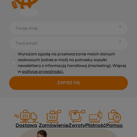
Twoje Imię
Twój email
Wyrażam zgodę na przetwarzanie moich danych
osobowych (adres e-mail) na potrzeby wysyłki
newslettera z informacją handlową (marketing). Więcej
w
polityce prywatności.
ZAPISZ SIĘ
Dostawa
Zamówienie
Zwroty
Płatność
Pomoc