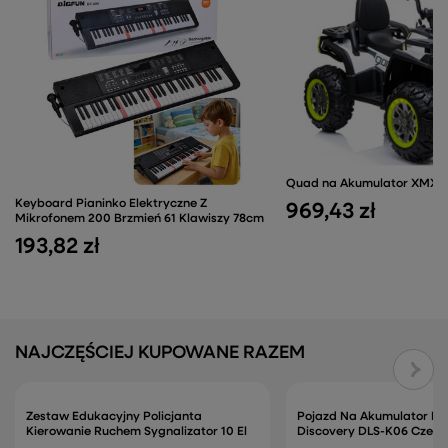
Quad na Akumulator XMX60
Keyboard Pianinko Elektryczne Z
969,43 zł
Mikrofonem 200 Brzmień 61 Klawiszy 78cm
193,82 zł
NAJCZĘŚCIEJ KUPOWANE RAZEM
Zestaw Edukacyjny Policjanta
Pojazd Na Akumulator La
Kierowanie Ruchem Sygnalizator 10 El
Discovery DLS-K06 Czer