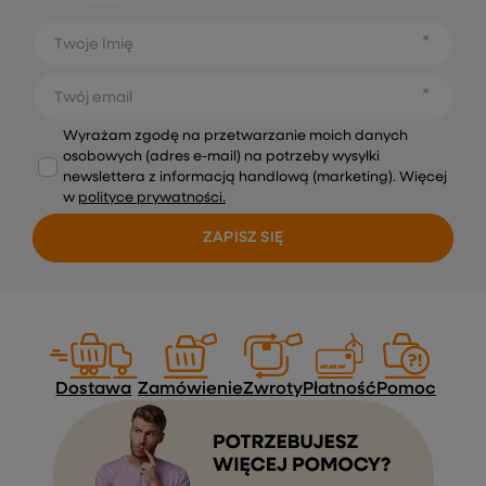
Twoje Imię
Twój email
Wyrażam zgodę na przetwarzanie moich danych
osobowych (adres e-mail) na potrzeby wysyłki
newslettera z informacją handlową (marketing). Więcej
w
polityce prywatności.
ZAPISZ SIĘ
Dostawa
Zamówienie
Zwroty
Płatność
Pomoc