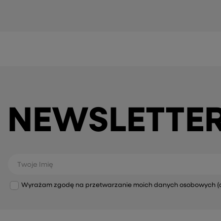
NEWSLETTE
Twoje Imię
Wyrażam zgodę na przetwarzanie moich danych osobowych (adre