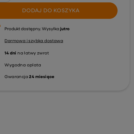
DODAJ DO KOSZYKA
Produkt dostępny
Wysyłka
jutro
Darmowa i szybka dostawa
14
dni
na łatwy zwrot
Wygodna opłata
Gwarancja
24 miesiące