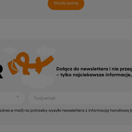
Wyślij opinię
R
Dołącz do newslettera i nie prze
– tylko najciekawsze informacje
Twój email
s e-mail) na potrzeby wysyłki newslettera z informacją handlową (