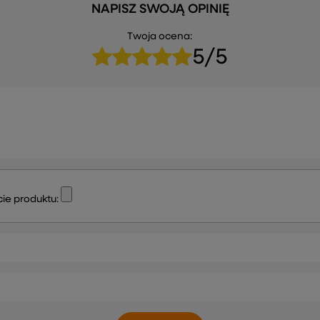
NAPISZ SWOJĄ OPINIĘ
Twoja ocena:
5/5
ie produktu: