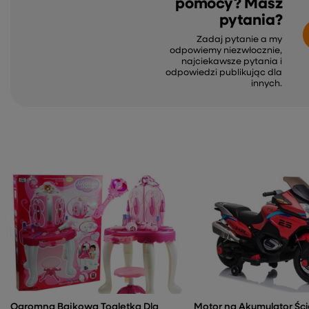
pomocy? Masz
pytania?
Zadaj pytanie a my
odpowiemy niezwłocznie,
najciekawsze pytania i
odpowiedzi publikując dla
innych.
Ogromna Bajkowa Toaletka Dla
Motor na Akumulator Ści