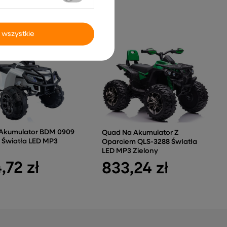
 wszystkie
Akumulator BDM 0909
Quad Na Akumulator Z
i Światła LED MP3
Oparciem QLS-3288 ŚwIatła
LED MP3 Zielony
,72 zł
833,24 zł