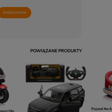
Zadaj pytanie
POWIĄZANE PRODUKTY
Pojazd Na 
gacz Dla