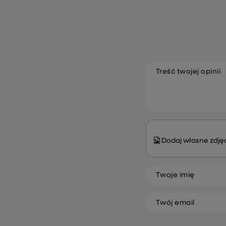
Treść twojej opinii
Dodaj własne zdjęc
Twoje imię
Twój email