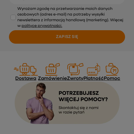
Wyrażam zgodę na przetwarzanie moich danych
osobowych (adres e-mail) na potrzeby wysyłki
newslettera z informacją handlową (marketing). Więcej
w
polityce prywatności.
ZAPISZ SIĘ
Dostawa
Zamówienie
Zwroty
Płatność
Pomoc