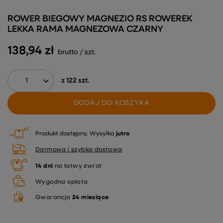
ROWER BIEGOWY MAGNEZIO RS ROWEREK
LEKKA RAMA MAGNEZOWA CZARNY
138,94 zł
brutto
/
szt.
z
122
szt.
DODAJ DO KOSZYKA
Produkt dostępny
Wysyłka
jutro
Darmowa i szybka dostawa
14
dni
na łatwy zwrot
Wygodna opłata
Gwarancja
24 miesiące