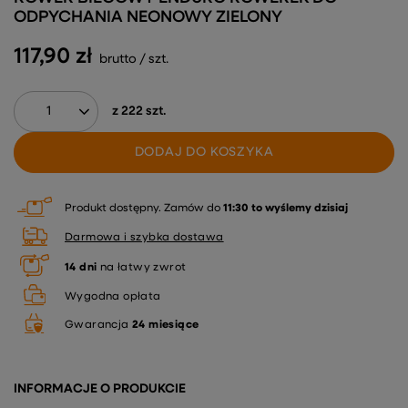
ODPYCHANIA NEONOWY ZIELONY
117,90 zł
brutto
/
szt.
z
222
szt.
DODAJ DO KOSZYKA
Produkt dostępny
Zamów do
11:30 to wyślemy dzisiaj
Darmowa i szybka dostawa
14
dni
na łatwy zwrot
Wygodna opłata
Gwarancja
24 miesiące
INFORMACJE O PRODUKCIE