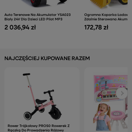
Auto Terenowe Na Akumulator YSA023
Ogromna Koparka Ładowar
Biały 24V Dla Dzieci LED Pilot MP3
Zdalnie Sterowana Akumula
2 036,94 zł
172,78 zł
NAJCZĘŚCIEJ KUPOWANE RAZEM
Rower Trójkołowy PRO50 Rowerek Z
Rączką Do Prowadzenia Różowy