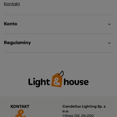
Kontakt
Konto
Regulaminy
KONTAKT
Candellux Lighting Sp. z
o.o.
1 Maja 132
,
05-200