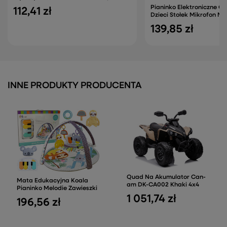
Pianinko Elektroniczne O
112,41 zł
Dzieci Stołek Mikrofon M
139,85 zł
INNE PRODUKTY PRODUCENTA
Quad Na Akumulator Can-
Mata Edukacyjna Koala
am DK-CA002 Khaki 4x4
Pianinko Melodie Zawieszki
1 051,74 zł
196,56 zł