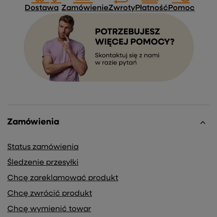
Dostawa
Zamówienie
Zwroty
Płatność
Pomoc
Zamówienia
Status zamówienia
Śledzenie przesyłki
Chcę zareklamować produkt
Chcę zwrócić produkt
Chcę wymienić towar