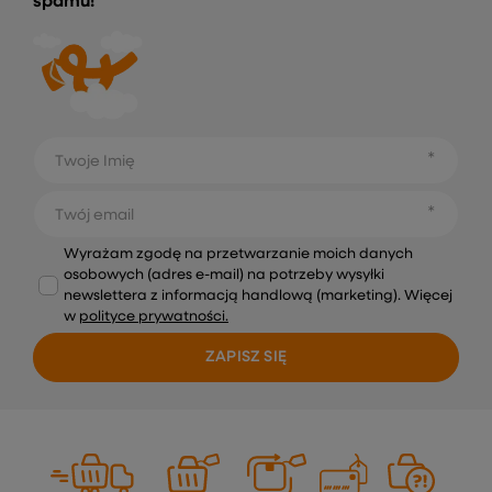
spamu!
Twoje Imię
Twój email
Wyrażam zgodę na przetwarzanie moich danych
osobowych (adres e-mail) na potrzeby wysyłki
newslettera z informacją handlową (marketing). Więcej
w
polityce prywatności.
ZAPISZ SIĘ