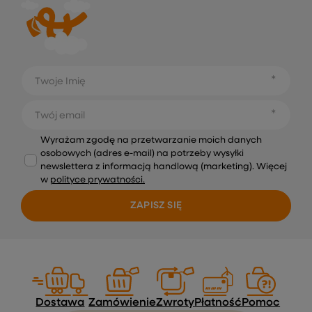
Twoje Imię
Twój email
Wyrażam zgodę na przetwarzanie moich danych
osobowych (adres e-mail) na potrzeby wysyłki
newslettera z informacją handlową (marketing). Więcej
w
polityce prywatności.
ZAPISZ SIĘ
Dostawa
Zamówienie
Zwroty
Płatność
Pomoc