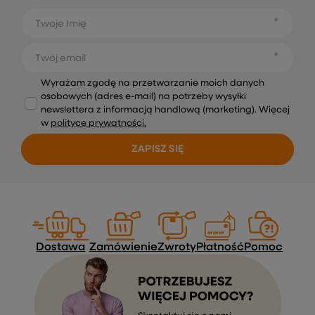
Twoje Imię
Twój email
Wyrażam zgodę na przetwarzanie moich danych
osobowych (adres e-mail) na potrzeby wysyłki
newslettera z informacją handlową (marketing). Więcej
w
polityce prywatności.
ZAPISZ SIĘ
Dostawa
Zamówienie
Zwroty
Płatność
Pomoc