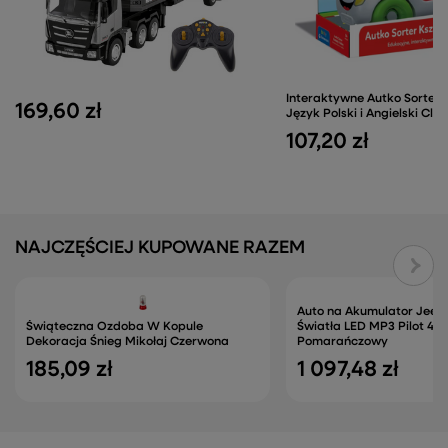
Interaktywne Autko Sorter K
169,60 zł
Język Polski i Angielski Cl
107,20 zł
NAJCZĘŚCIEJ KUPOWANE RAZEM
Auto na Akumulator Jeep
Świąteczna Ozdoba W Kopule
Światła LED MP3 Pilot 4x
Dekoracja Śnieg Mikołaj Czerwona
Pomarańczowy
185,09 zł
1 097,48 zł