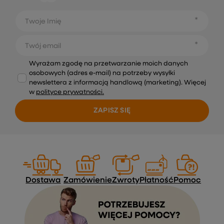
Twoje Imię
Twój email
Wyrażam zgodę na przetwarzanie moich danych
osobowych (adres e-mail) na potrzeby wysyłki
newslettera z informacją handlową (marketing). Więcej
w
polityce prywatności.
ZAPISZ SIĘ
Dostawa
Zamówienie
Zwroty
Płatność
Pomoc