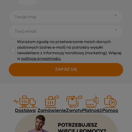
Twoje Imię
Twój email
Wyrażam zgodę na przetwarzanie moich danych
osobowych (adres e-mail) na potrzeby wysyłki
newslettera z informacją handlową (marketing). Więcej
w
polityce prywatności.
ZAPISZ SIĘ
Dostawa
Zamówienie
Zwroty
Płatność
Pomoc