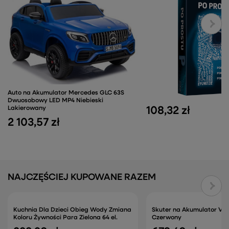
Auto na Akumulator Mercedes GLC 63S
Dwuosobowy LED MP4 Niebieski
108,32 zł
Lakierowany
2 103,57 zł
NAJCZĘŚCIEJ KUPOWANE RAZEM
Kuchnia Dla Dzieci Obieg Wody Zmiana
Skuter na Akumulator Ve
Koloru Żywności Para Zielona 64 el.
Czerwony