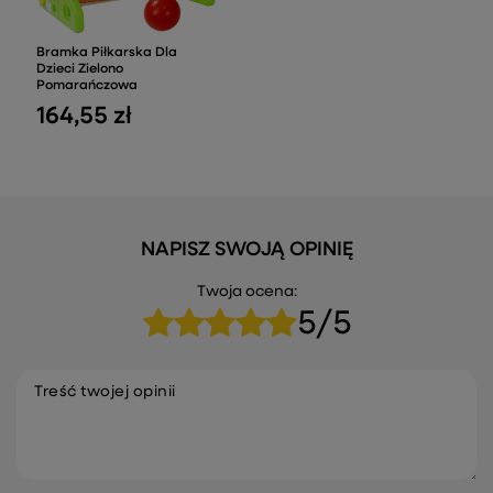
Bramka Piłkarska Dla
Dzieci Zielono
Pomarańczowa
164,55 zł
NAPISZ SWOJĄ OPINIĘ
Twoja ocena:
5/5
Treść twojej opinii