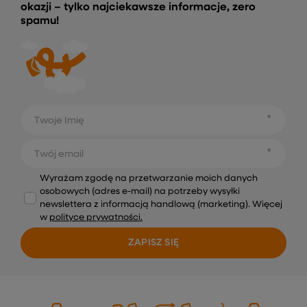
okazji – tylko najciekawsze informacje, zero
spamu!
Twoje Imię
Twój email
Wyrażam zgodę na przetwarzanie moich danych
osobowych (adres e-mail) na potrzeby wysyłki
newslettera z informacją handlową (marketing). Więcej
w
polityce prywatności.
ZAPISZ SIĘ