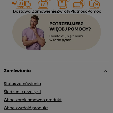
Dostawa
Zamówienie
Zwroty
Płatność
Pomoc
Zamówienia
Status zamówienia
Śledzenie przesyłki
Chcę zareklamować produkt
Chcę zwrócić produkt