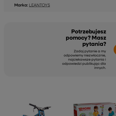
Marka:
LEANTOYS
Potrzebujesz
pomocy? Masz
pytania?
Zadaj pytanie a my
odpowiemy niezwłocznie,
najciekawsze pytania i
odpowiedzi publikując dla
innych.