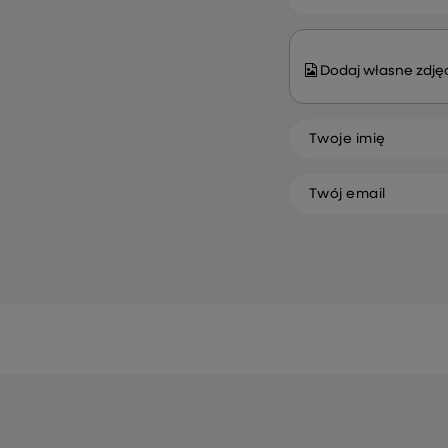
Dodaj własne zdjęc
Twoje imię
Twój email