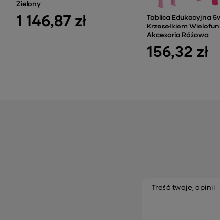
Zielony
1 146,87 zł
Tablica Edukacyjna 5
Krzesełkiem Wielofun
Akcesoria Różowa
156,32 zł
Treść twojej opinii