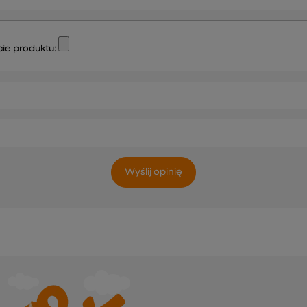
ie produktu:
Wyślij opinię