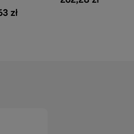
63 zł