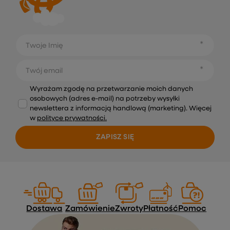
Twoje Imię
Twój email
Wyrażam zgodę na przetwarzanie moich danych
osobowych (adres e-mail) na potrzeby wysyłki
newslettera z informacją handlową (marketing). Więcej
w
polityce prywatności.
ZAPISZ SIĘ
Dostawa
Zamówienie
Zwroty
Płatność
Pomoc