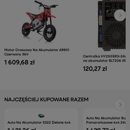
Motor Crossowy Na Akumulator A9901
Czerwony 36V
Centralka HY2005RX-24V/4
na akumulator BLT206 XB-2
1 609,68 zł
120,27 zł
NAJCZĘŚCIEJ KUPOWANE RAZEM
Auto Na Akumulator Bugg
Auto Na Akumulator S322 Zielone 4x4
Pomarańczowe 4x4 24V